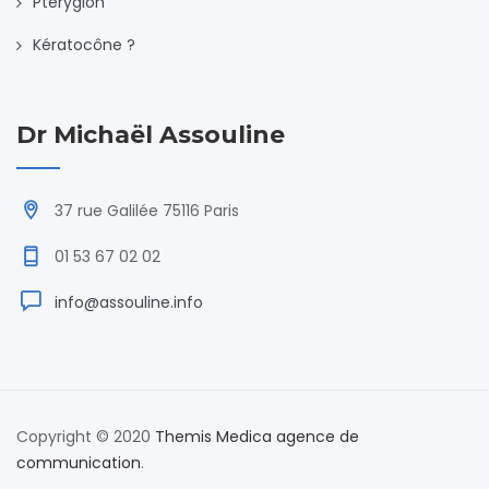
Ptérygion
Kératocône ?
Dr Michaël Assouline
37 rue Galilée 75116 Paris
01 53 67 02 02
info@assouline.info
Copyright © 2020
Themis Medica agence de
communication
.