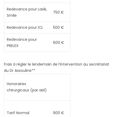
Redevance pour Lasik,
750 €
Smile
Redevance pour ICL
500 €
Redevance pour
600 €
PRELEX
Frais à régler le lendemain de l’intervention au secrétariat
du Dr Assouline**
Honoraires
chirurgicaux (par œil)
Tarif Normal
900 €