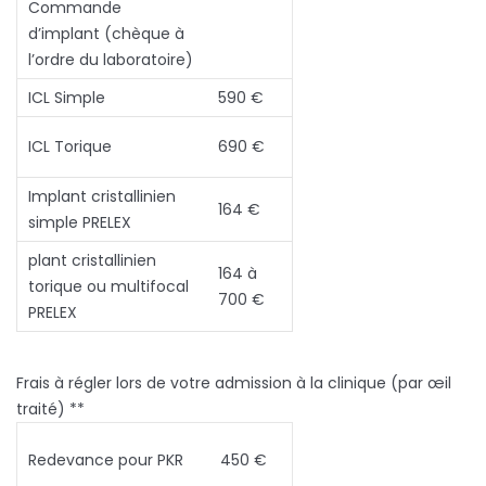
Commande
d’implant (chèque à
l’ordre du laboratoire)
ICL Simple
590 €
ICL Torique
690 €
Implant cristallinien
164 €
simple PRELEX
plant cristallinien
164 à
torique ou multifocal
700 €
PRELEX
Frais à régler lors de votre admission à la clinique (par œil
traité) **
Redevance pour PKR
450 €