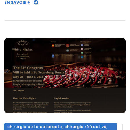
EN SAVOIR +
chirurgie de la cataracte
,
chirurgie réfractive
,