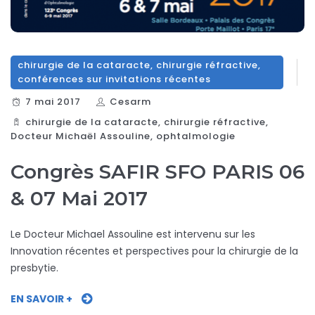
chirurgie de la cataracte
,
chirurgie réfractive
,
conférences sur invitations récentes
7 mai 2017
Cesarm
chirurgie de la cataracte
,
chirurgie réfractive
,
Docteur Michaël Assouline
,
ophtalmologie
Congrès SAFIR SFO PARIS 06
& 07 Mai 2017
Le Docteur Michael Assouline est intervenu sur les
Innovation récentes et perspectives pour la chirurgie de la
presbytie.
EN SAVOIR +