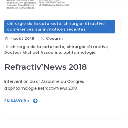
chirurgie de la cataracte
,
chirurgie réfractive
,
conférences sur invitations récentes
1 août 2018
Cesarm
chirurgie de la cataracte
,
chirurgie réfractive
,
Docteur Michaël Assouline
,
ophtalmologie
Refractiv’News 2018
Intervention du dr Assouline au Congrès
d’ophtalmologie Refractiv’News 2018
EN SAVOIR +