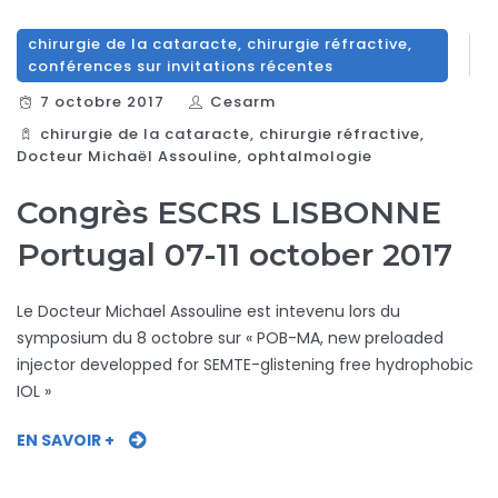
chirurgie de la cataracte
,
chirurgie réfractive
,
conférences sur invitations récentes
7 octobre 2017
Cesarm
chirurgie de la cataracte
,
chirurgie réfractive
,
Docteur Michaël Assouline
,
ophtalmologie
Congrès ESCRS LISBONNE
Portugal 07-11 october 2017
Le Docteur Michael Assouline est intevenu lors du
symposium du 8 octobre sur « POB-MA, new preloaded
injector developped for SEMTE-glistening free hydrophobic
IOL »
EN SAVOIR +