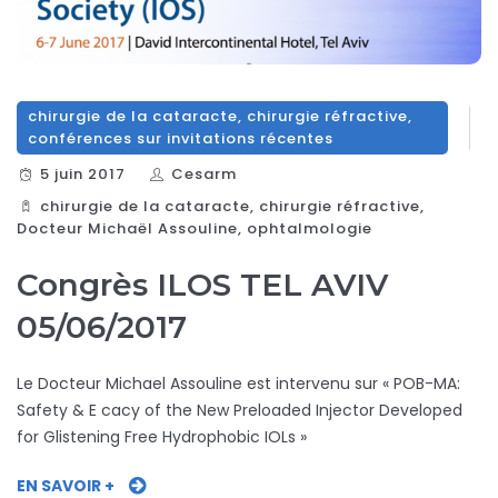
chirurgie de la cataracte
,
chirurgie réfractive
,
conférences sur invitations récentes
5 juin 2017
Cesarm
chirurgie de la cataracte
,
chirurgie réfractive
,
Docteur Michaël Assouline
,
ophtalmologie
Congrès ILOS TEL AVIV
05/06/2017
Le Docteur Michael Assouline est intervenu sur « POB-MA:
Safety & E cacy of the New Preloaded Injector Developed
for Glistening Free Hydrophobic IOLs »
EN SAVOIR +