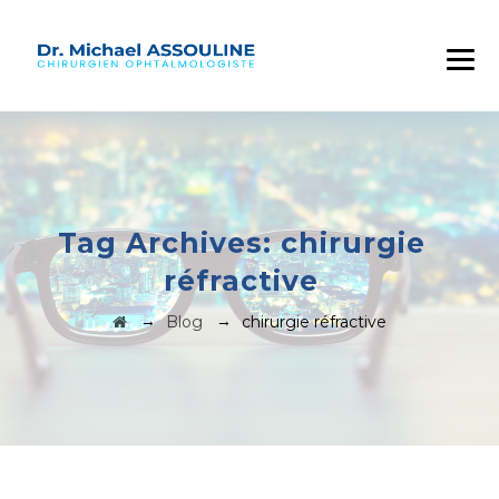
Tag Archives:
chirurgie
réfractive
→
→
Blog
chirurgie réfractive