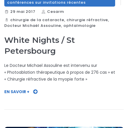
conférences sur invitations récentes
29 mai 2017
Cesarm
chirurgie de la cataracte
,
chirurgie réfractive
,
Docteur Michaël Assouline
,
ophtalmologie
White Nights / St
Petersbourg
Le Docteur Michael Assouline est intervenu sur
« Photoablation thérapeutique à propos de 276 cas » et
« Chirurgie réfractive de la myopie forte »
EN SAVOIR +