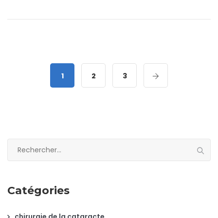
1
2
3
Rechercher :
Catégories
chirurgie de la cataracte