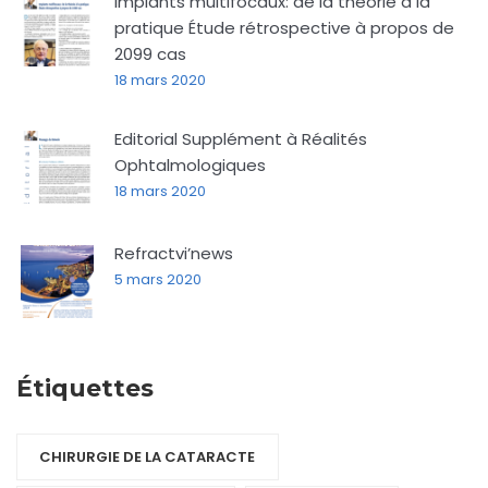
Implants multifocaux: de la théorie à la
pratique Étude rétrospective à propos de
2099 cas
18 mars 2020
Editorial Supplément à Réalités
Ophtalmologiques
18 mars 2020
Refractvi’news
5 mars 2020
Étiquettes
CHIRURGIE DE LA CATARACTE