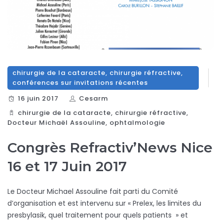
chirurgie de la cataracte
,
chirurgie réfractive
,
conférences sur invitations récentes
16 juin 2017
Cesarm
chirurgie de la cataracte
,
chirurgie réfractive
,
Docteur Michaël Assouline
,
ophtalmologie
Congrès Refractiv’News Nice
16 et 17 Juin 2017
Le Docteur Michael Assouline fait parti du Comité
d’organisation et est intervenu sur « Prelex, les limites du
presbylasik, quel traitement pour quels patients » et