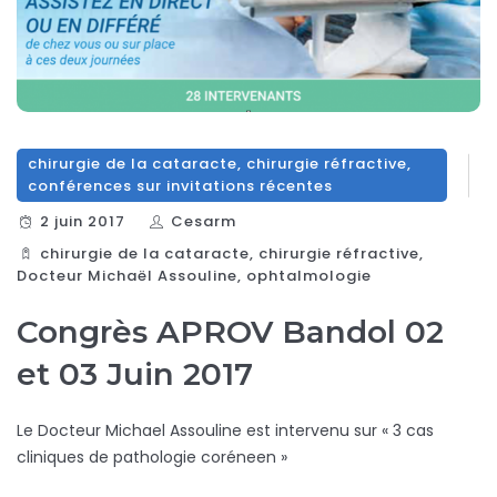
chirurgie de la cataracte
,
chirurgie réfractive
,
conférences sur invitations récentes
2 juin 2017
Cesarm
chirurgie de la cataracte
,
chirurgie réfractive
,
Docteur Michaël Assouline
,
ophtalmologie
Congrès APROV Bandol 02
et 03 Juin 2017
Le Docteur Michael Assouline est intervenu sur « 3 cas
cliniques de pathologie coréneen »