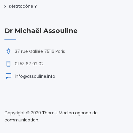
Kératocône ?
Dr Michaël Assouline
37 rue Galilée 75116 Paris
01 53 67 02 02
info@assouline.info
Copyright © 2020
Themis Medica agence de
communication
.