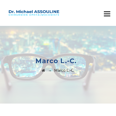
Marco L.-C.
→
Marco L.-C.