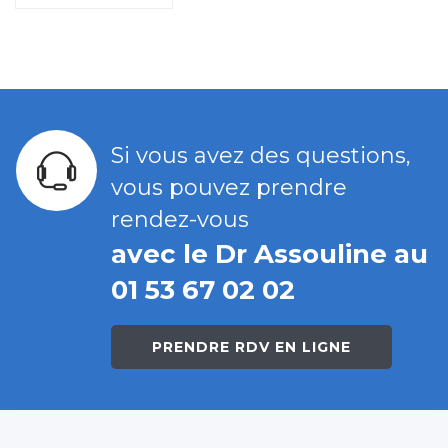
Si vous avez des questions,
vous pouvez prendre
rendez-vous
avec le Dr Assouline au
01 53 67 02 02
PRENDRE RDV EN LIGNE