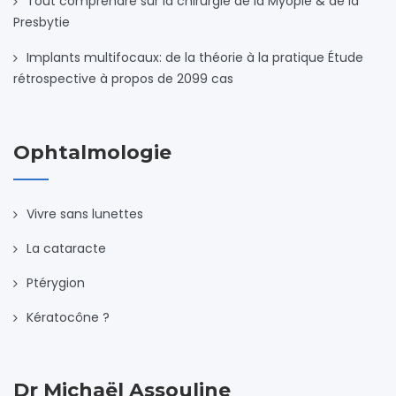
Tout comprendre sur la chirurgie de la Myopie & de la
Presbytie
Implants multifocaux: de la théorie à la pratique Étude
rétrospective à propos de 2099 cas
Ophtalmologie
Vivre sans lunettes
La cataracte
Ptérygion
Kératocône ?
Dr Michaël Assouline