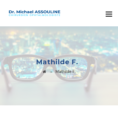
Mathilde F.
→
Mathilde F.