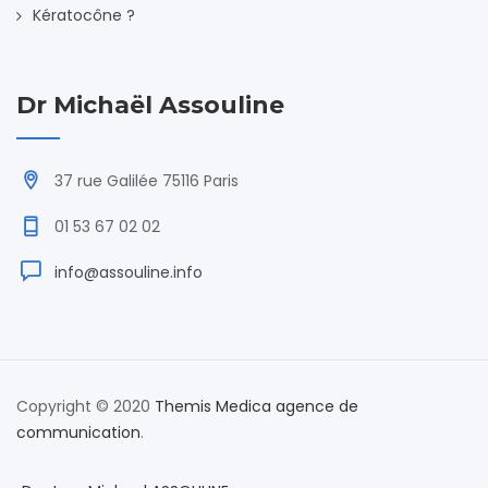
Kératocône ?
Dr Michaël Assouline
37 rue Galilée 75116 Paris
01 53 67 02 02
info@assouline.info
Copyright © 2020
Themis Medica agence de
communication
.