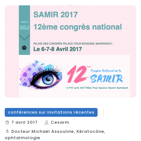
conférences sur invitations récentes
7 avril 2017
Cesarm
Docteur Michaël Assouline
,
Kératocône
,
ophtalmologie