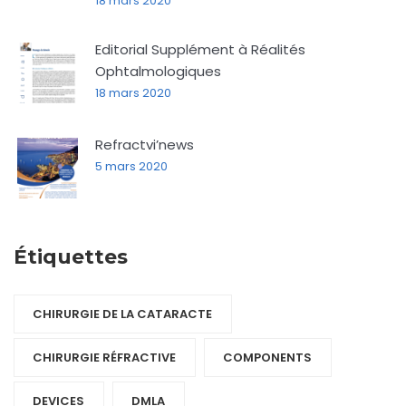
18 mars 2020
Editorial Supplément à Réalités
Ophtalmologiques
18 mars 2020
Refractvi’news
5 mars 2020
Étiquettes
CHIRURGIE DE LA CATARACTE
CHIRURGIE RÉFRACTIVE
COMPONENTS‎
DEVICES‎
DMLA